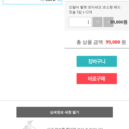
오랄비 벨벳 초미세모 초소형 헤드
칫솔 5입 x 12개
99,000
원
+1
-1
99,000
총 상품 금액
원
상세정보 새창 열기
상세 정보를 확대해 보실 수 있습니다.