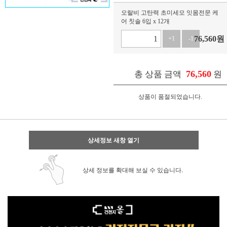
오랄비 고탄력 초미세모 잇몸전문 케
어 칫솔 6입 x 12개
76,560
원
+1
-1
76,560
총 상품 금액
원
상품이 품절되었습니다.
상세정보 새창 열기
상세 정보를 확대해 보실 수 있습니다.