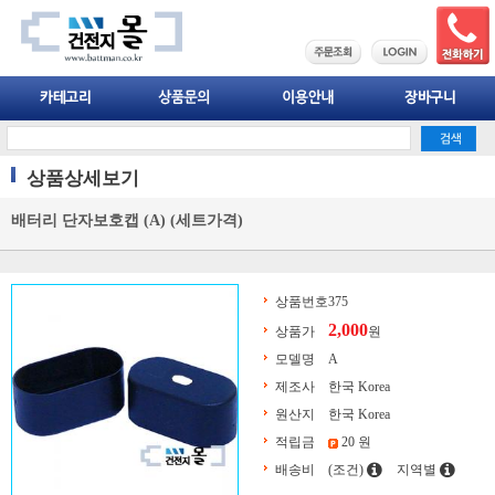
상품상세보기
배터리 단자보호캡 (A) (세트가격)
상품번호
375
2,000
상품가
원
모델명
A
제조사
한국 Korea
원산지
한국 Korea
적립금
20 원
배송비
(조건)
지역별