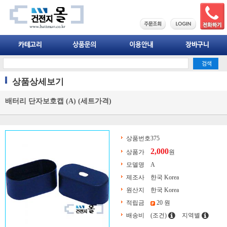
상품상세보기
배터리 단자보호캡 (A) (세트가격)
상품번호
375
2,000
상품가
원
모델명
A
제조사
한국 Korea
원산지
한국 Korea
적립금
20 원
배송비
(조건)
지역별