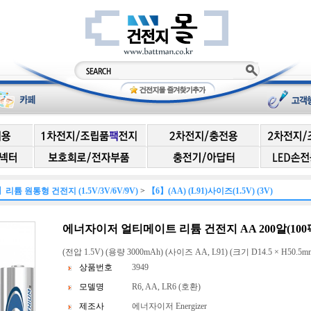
】리튬 원통형 건전지 (1.5V/3V/6V/9V)
>
【6】(AA) (L91)사이즈(1.5V) (3V)
에너자이저 얼티메이트 리튬 건전지 AA 200알(100팩)
(전압 1.5V) (용량 3000mAh) (사이즈 AA, L91) (크기 D14.5 × H50.5mm
상품번호
3949
모델명
R6, AA, LR6 (호환)
제조사
에너자이저 Energizer