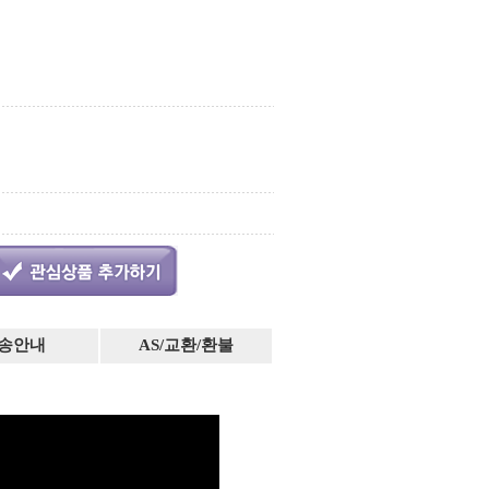
송안내
AS/교환/환불