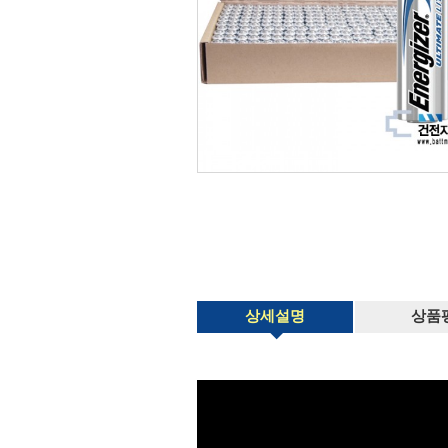
상세설명
상품