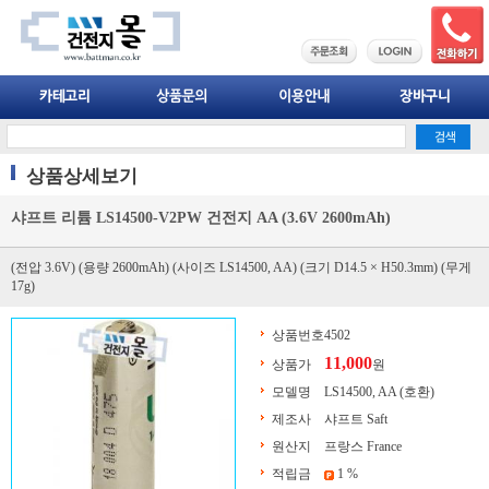
상품상세보기
샤프트 리튬 LS14500-V2PW 건전지 AA (3.6V 2600mAh)
(전압 3.6V) (용량 2600mAh) (사이즈 LS14500, AA) (크기 D14.5 × H50.3mm) (무게
17g)
상품번호
4502
11,000
상품가
원
모델명
LS14500, AA (호환)
제조사
샤프트 Saft
원산지
프랑스 France
적립금
1 %