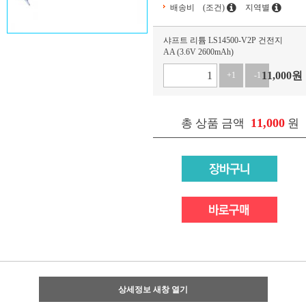
배송비
(조건)
지역별
샤프트 리튬 LS14500-V2P 건전지
AA (3.6V 2600mAh)
11,000
원
+1
-1
11,000
총 상품 금액
원
상세정보 새창 열기