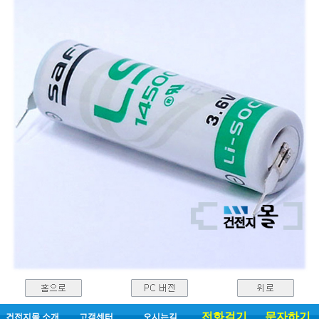
전화걸기
문자하기
건전지몰 소개
고객센터
오시는길