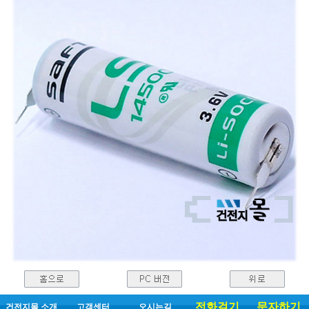
전화걸기
문자하기
건전지몰 소개
고객센터
오시는길