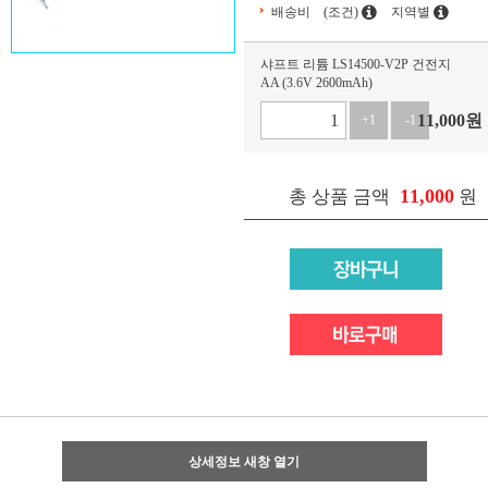
배송비
(조건)
지역별
샤프트 리튬 LS14500-V2P 건전지
AA (3.6V 2600mAh)
11,000
원
+1
-1
11,000
총 상품 금액
원
상세정보 새창 열기