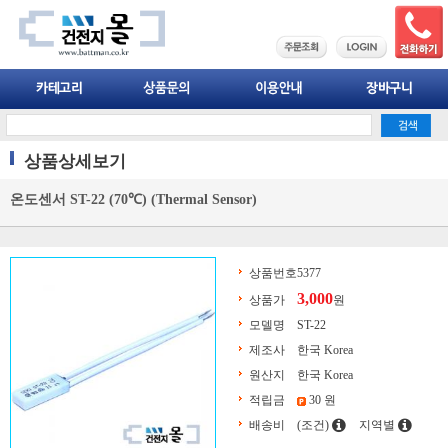
상품상세보기
온도센서 ST-22 (70℃) (Thermal Sensor)
상품번호
5377
3,000
상품가
원
모델명
ST-22
제조사
한국 Korea
원산지
한국 Korea
적립금
30 원
배송비
(조건)
지역별