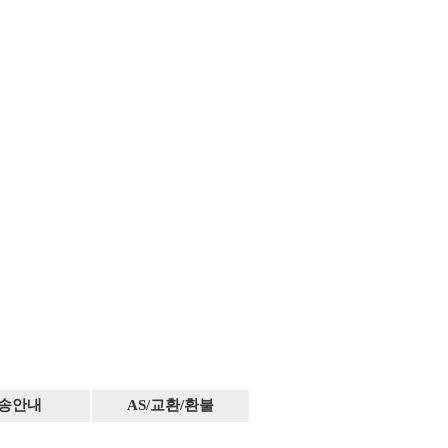
송안내
AS/교환/환불