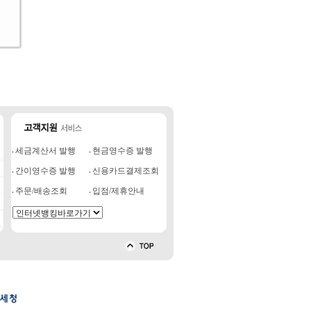
세금계산서 발행
현금영수증 발행
간이영수증 발행
신용카드결제조회
주문/배송조회
입점/제휴안내