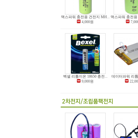
맥스파워 충전용 건전지 MH...
맥스파워 충전용 건
4,000원
7,0
벡셀 리튬이온 18650 충전...
데이터파워 리튬폴
9,000원
22,0