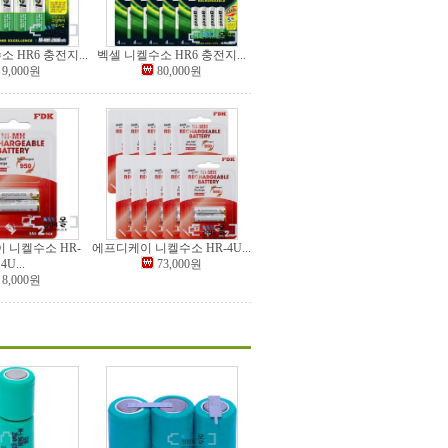
 HR6 충전지...
벡셀 니켈수소 HR6 충전지...
9,000원
80,000원
 니켈수소 HR-
에프디케이 니켈수소 HR-4U...
4U...
73,000원
8,000원