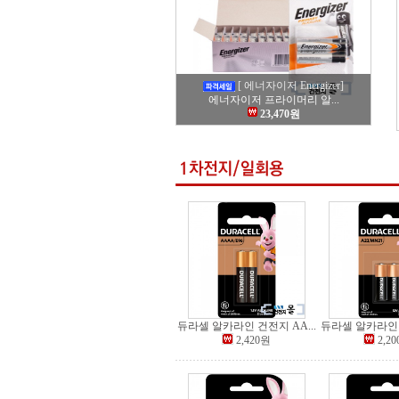
[ 에너자이저 Energizer]
에너자이저 프라이머리 알...
23,470원
듀라셀 알카라인 건전지 AA...
듀라셀 알카라인 건
2,420원
2,2