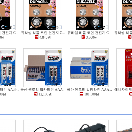
건전지 C...
듀라셀 리튬 코인 건전지 C...
듀라셀 리튬 코인 건전지 C...
듀라셀 리튬 
00원
4,840원
3,300원
인 AA사...
국산 쎈도리 알카라인 AAA...
국산 쎈도리 알카라인 AAA...
에너자이저 
500원
12,100원
181,500원