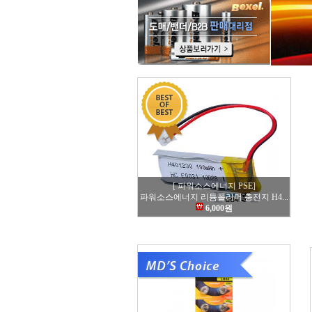
[ 파워소스에너지 PSE]
파워소스에너지 리튬폴리머 충전지 H4...
6,000원