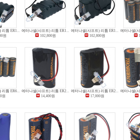
튬 ER1...
에터나셀(샤프트) 리튬 ER1...
에터나셀(샤프트) 리튬 ER1...
에터나셀(샤프
800원
102,800원
102,800원
튬 ER6...
에터나셀(샤프트) 리튬 ER2...
에터나셀(샤프트) 리튬 ER2...
에터나셀(샤프
00원
14,400원
17,000원