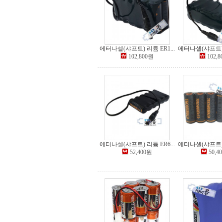
에터나셀(샤프트) 리튬 ER1...
에터나셀(샤프트) 리
102,800원
102,
에터나셀(샤프트) 리튬 ER6...
에터나셀(샤프트) 리
52,400원
50,4