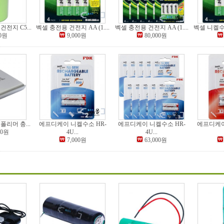
전지 C5...
벡셀 충전용 건전지 AA (1....
벡셀 충전용 건전지 AA (1....
벡셀 니켈수소
00원
9,000원
80,000원
리머 충...
에프디케이 니켈수소 HR-
에프디케이 니켈수소 HR-
에프디케이
00원
4U...
4U...
7,000원
63,000원