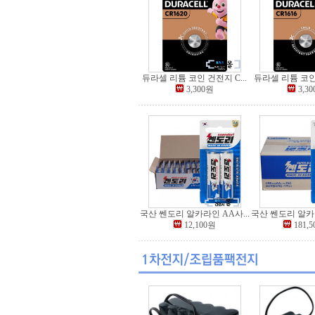
듀라셀 리튬 코인 건전지 C...
듀라셀 리튬 코인 
3,300원
3,3
국산 쎈도리 알카라인 AA사...
국산 쎈도리 알카라
12,100원
181,