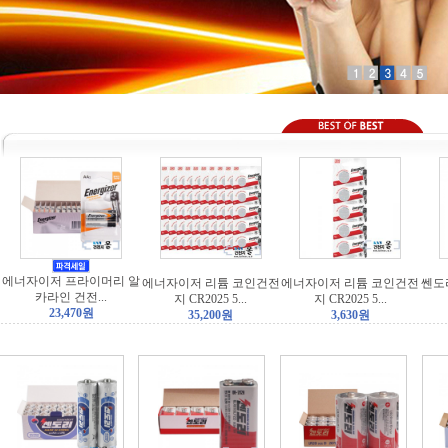
에너자이저 프라이머리 알
에너자이저 리튬 코인건전
에너자이저 리튬 코인건전
쎈도
카라인 건전...
지 CR2025 5...
지 CR2025 5...
23,470원
35,200원
3,630원