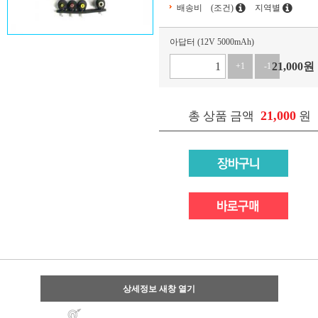
배송비
(조건)
지역별
아답터 (12V 5000mAh)
21,000
원
+1
-1
21,000
총 상품 금액
원
상세정보 새창 열기