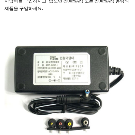
아답터를 구입하시고, 없으면 (500mAh) 또는 (900mAh) 용량의
제품을 구입하세요.