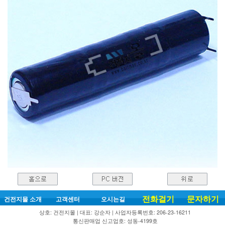
전화걸기
문자하기
건전지몰 소개
고객센터
오시는길
상호: 건전지몰 | 대표: 강순자 | 사업자등록번호: 206-23-16211
통신판매업 신고업호: 성동-4199호