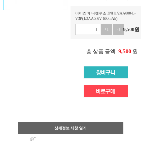
이이엠비 니켈수소 3NH1/2AA600-L-
V3P(1/2AA 3.6V 600mAh)
9,500
원
+1
-1
9,500
총 상품 금액
원
상세정보 새창 열기