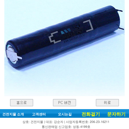
전화걸기
문자하기
건전지몰 소개
고객센터
오시는길
상호: 건전지몰 | 대표: 강순자 | 사업자등록번호: 206-23-16211
통신판매업 신고업호: 성동-4199호