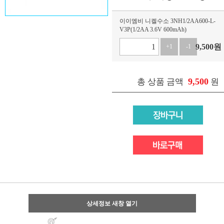
이이엠비 니켈수소 3NH1/2AA600-L-
V3P(1/2AA 3.6V 600mAh)
9,500
원
+1
-1
9,500
총 상품 금액
원
상세정보 새창 열기