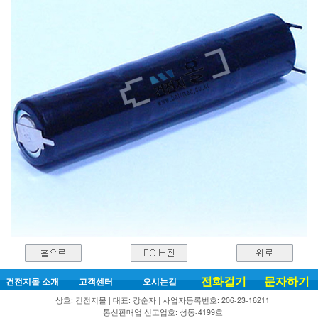
전화걸기
문자하기
건전지몰 소개
고객센터
오시는길
상호: 건전지몰 | 대표: 강순자 | 사업자등록번호: 206-23-16211
통신판매업 신고업호: 성동-4199호