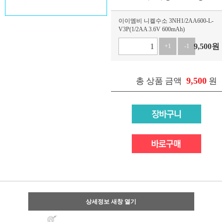
이이엠비 니켈수소 3NH1/2AA600-L-
V3P(1/2AA 3.6V 600mAh)
9,500
원
+1
-1
9,500
총 상품 금액
원
상세정보 새창 열기