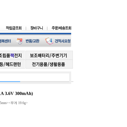
3.6V 300mAh)
5mm><무게 19.6g>