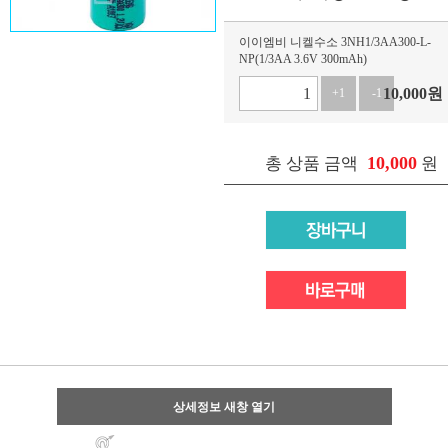
이이엠비 니켈수소 3NH1/3AA300-L-
NP(1/3AA 3.6V 300mAh)
10,000
원
+1
-1
10,000
총 상품 금액
원
상세정보 새창 열기