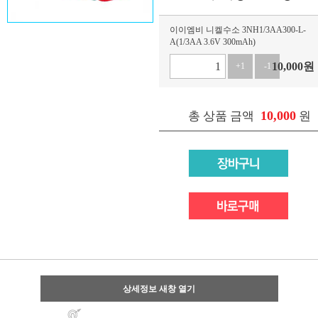
이이엠비 니켈수소 3NH1/3AA300-L-
A(1/3AA 3.6V 300mAh)
10,000
원
+1
-1
10,000
총 상품 금액
원
상세정보 새창 열기