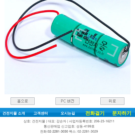
전화걸기
문자하기
건전지몰 소개
고객센터
오시는길
상호: 건전지몰 | 대표: 강순자 | 사업자등록번호: 206-23-16211
통신판매업 신고업호: 성동-4199호
전화:
02-2281-3030
팩스: 02-2281-3029