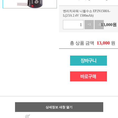
엔리치파워 니켈수소 EP2N1500A-
L(2/3A 2.4V 1500mAh)
13,000
원
+1
-1
13,000
총 상품 금액
원
상세정보 새창 열기