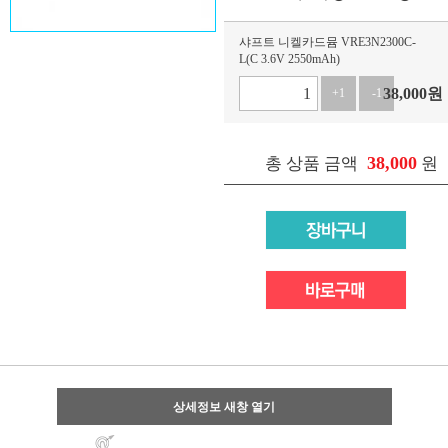
샤프트 니켈카드뮴 VRE3N2300C-
L(C 3.6V 2550mAh)
38,000
원
+1
-1
38,000
총 상품 금액
원
상세정보 새창 열기