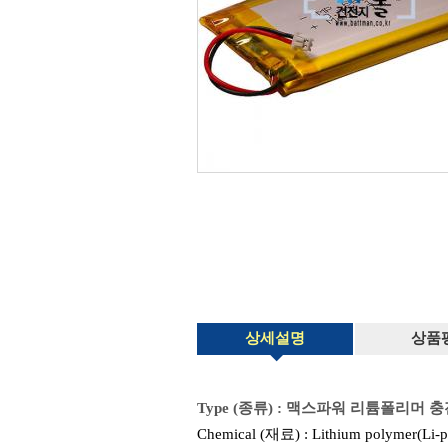
상세설명
상품
Type (종류) :
맥스파워 리튬폴리머 충전지 M
Chemical (재료) : Lithium polymer(Li-