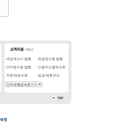
세금계산서 발행
현금영수증 발행
간이영수증 발행
신용카드결제조회
주문/배송조회
입점/제휴안내