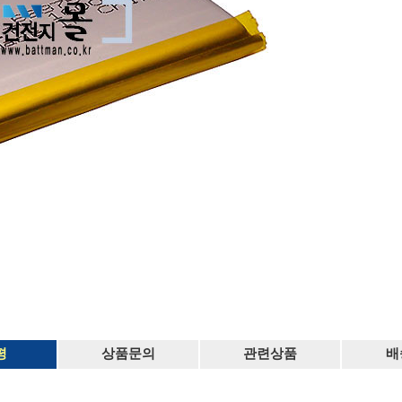
평
상품문의
관련상품
배