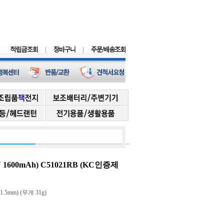
1600mAh) C51021RB (KC인증제
1.5mm) (무게 31g)