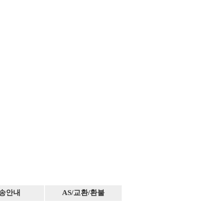
송안내
AS/교환/환불