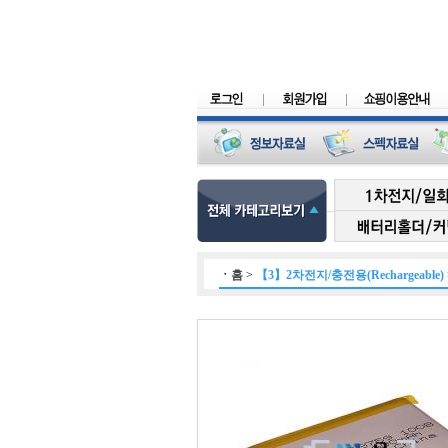
ㆍ
홈
>
【3】2차전지/충전용(Rechargeable)