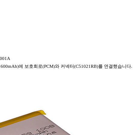
001A
 1600mAh)에 보호회로(PCM)와 커넥터(C51021RB)를 연결했습니다.