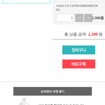
커넥터 CN-110704-02RB(SMH250-
02)
2,500
원
+1
-1
2,500
총 상품 금액
원
상세정보 새창 열기
상세 정보를 확대해 보실 수 있습니다.