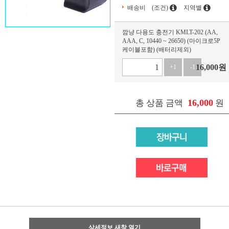
배송비
(조건)
지역별
깜냥 다용도 충전기 KMLT-202 (AA,
AAA, C, 10440 ~ 26650) (마이크로5P
케이블포함) (배터리제외)
16,000
원
+1
-1
16,000
총 상품 금액
원
상세정보 새창 열기