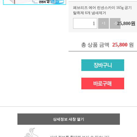
페브리즈 에어 린넨스카이 165g 공기
탈취제 6개 냄새제거
25,800
원
+1
-1
25,800
총 상품 금액
원
상세정보 새창 열기
상세 정보를 확대해 보실 수 있습니다.