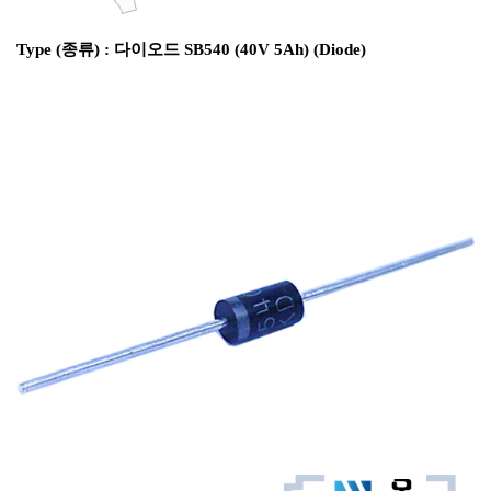
Type (종류) : 다이오드 SB540 (40V 5Ah) (Diode)