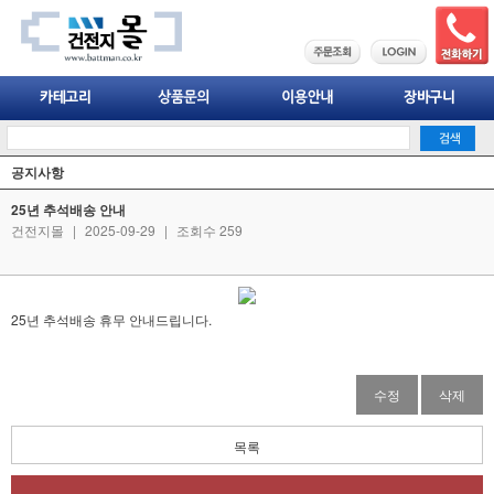
공지사항
25년 추석배송 안내
건전지몰
|
2025-09-29
|
조회수 259
25년 추석배송 휴무 안내드립니다.
수정
삭제
목록