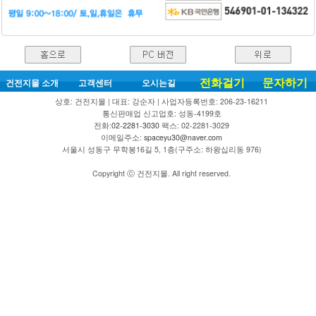
전화걸기
문자하기
건전지몰 소개
고객센터
오시는길
상호: 건전지몰 | 대표: 강순자 | 사업자등록번호: 206-23-16211
통신판매업 신고업호: 성동-4199호
전화:
02-2281-3030
팩스: 02-2281-3029
이메일주소:
spaceyu30@naver.com
서울시 성동구 무학봉16길 5, 1층(구주소: 하왕십리동 976)
Copyright ⓒ 건전지몰. All right reserved.