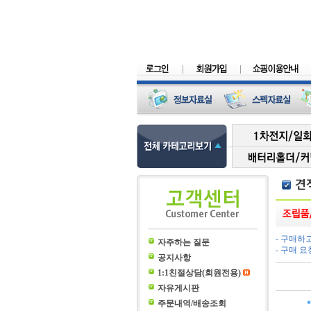
- 구매하
자주하는 질문
- 구매 
공지사항
1:1친절상담(회원전용)
자유게시판
주문내역/배송조회
*