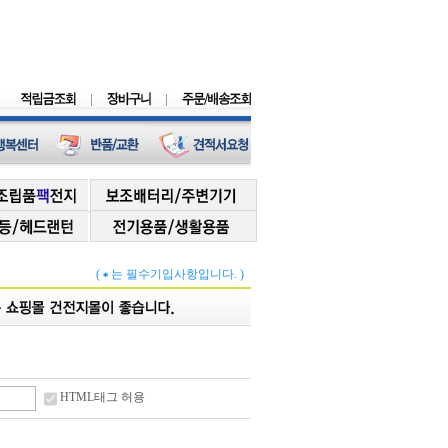
(
는 필수기입사항입니다. )
HTML태그 허용