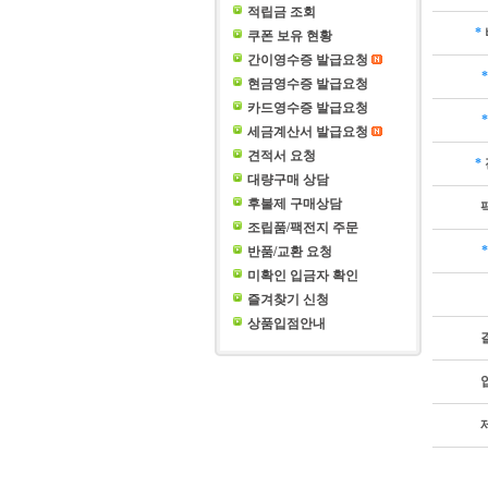
적립금 조회
*
쿠폰 보유 현황
간이영수증 발급요청
*
현금영수증 발급요청
카드영수증 발급요청
*
세금계산서 발급요청
견적서 요청
*
대량구매 상담
후불제 구매상담
조립품/팩전지 주문
*
반품/교환 요청
미확인 입금자 확인
즐겨찾기 신청
상품입점안내