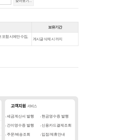
찾아보기...
보유기간
보 포함 시에만 수집,
게시글 삭제 시 까지
세금계산서 발행
현금영수증 발행
간이영수증 발행
신용카드결제조회
주문/배송조회
입점/제휴안내