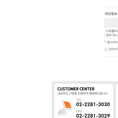
개인정보
쇼핑몰에서
판에 게시
* 동의하
정보수