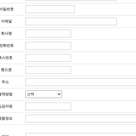
비밀번호
이메일
회사명
전화번호
팩스번호
핸드폰
주소
결제방법
입금자명
제품정보