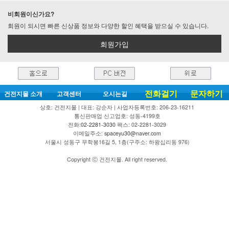
비회원이신가요?
회원이 되시면 빠른 신상품 정보와 다양한 할인 혜택을 받으실 수 있습니다.
회원가입
전화걸기
문자하기
건전지몰 소개
고객센터
오시는길
상호: 건전지몰 | 대표: 강순자 | 사업자등록번호: 206-23-16211
통신판매업 신고업호: 성동-4199호
전화:
02-2281-3030
팩스: 02-2281-3029
이메일주소:
spaceyu30@naver.com
서울시 성동구 무학봉16길 5, 1층(구주소: 하왕십리동 976)
Copyright ⓒ 건전지몰. All right reserved.