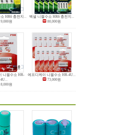
 HR6 충전지...
벡셀 니켈수소 HR6 충전지...
9,000원
80,000원
 니켈수소 HR-
에프디케이 니켈수소 HR-4U...
4U...
73,000원
8,000원