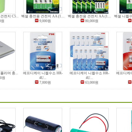
전지 C5...
벡셀 충전용 건전지 AA (1....
벡셀 충전용 건전지 AA (1....
벡셀 니켈수소
00원
9,000원
80,000원
리머 충...
에프디케이 니켈수소 HR-
에프디케이 니켈수소 HR-
에프디케이
00원
4U...
4U...
7,000원
63,000원