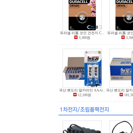
듀라셀 리튬 코인 건전지 C...
듀라셀 리튬 코인 
3,300원
3,3
국산 쎈도리 알카라인 AA사...
국산 쎈도리 알카라
12,100원
181,