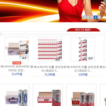
에너자이저 프라이머리 알
에너자이저 리튬 코인건전
에너자이저 리튬 코인건전
쎈도
카라인 건전...
지 CR2025 5...
지 CR2025 5...
23,470원
35,200원
3,630원