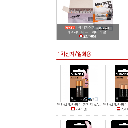
[ 에너자이저 Energizer]
에너자이저 프라이머리 알...
23,470원
듀라셀 알카라인 건전지 AA...
듀라셀 알카라인 건
2,420원
2,2