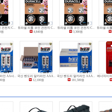
건전지 C...
듀라셀 리튬 코인 건전지 C...
듀라셀 리튬 코인 건전지 C...
듀라셀 리튬 
00원
4,840원
3,300원
인 AA사...
국산 쎈도리 알카라인 AAA...
국산 쎈도리 알카라인 AAA...
에너자이저 
500원
12,100원
181,500원