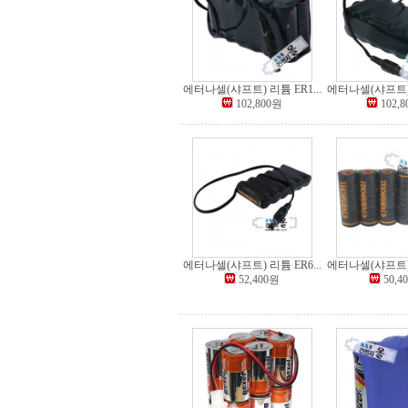
에터나셀(샤프트) 리튬 ER1...
에터나셀(샤프트) 리
102,800원
102,
에터나셀(샤프트) 리튬 ER6...
에터나셀(샤프트) 리
52,400원
50,4