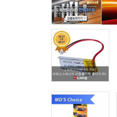
[ 파워소스에너지 PSE]
파워소스에너지 리튬폴리머 충전지 H4...
6,000원