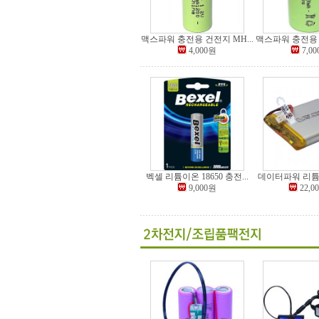
맥스파워 충전용 건전지 MH...
맥스파워 충전용 건
4,000원
7,0
벡셀 리튬이온 18650 충전...
데이터파워 리튬폴
9,000원
22,0