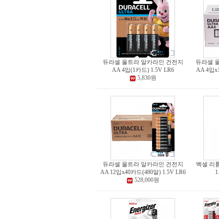
듀라셀 울트라 알카라인 건전지
듀라셀 
AA 4입(1카드) 1.5V LR6
AA 4입x
5,830원
듀라셀 울트라 알카라인 건전지
벡셀 리튬
AA 12입x40카드(480알) 1.5V LR6
1
528,000원