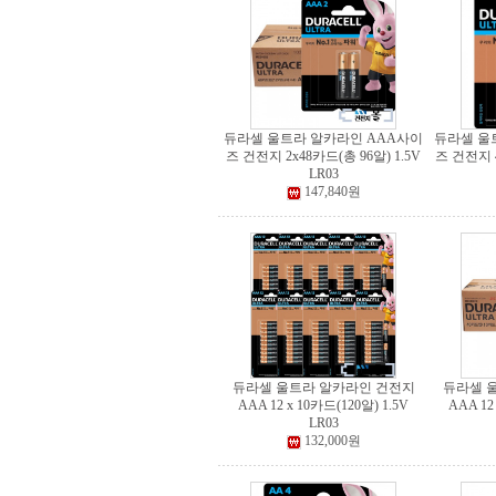
듀라셀 울트라 알카라인 AAA사이
듀라셀 울
즈 건전지 2x48카드(총 96알) 1.5V
즈 건전지 4
LR03
147,840원
듀라셀 울트라 알카라인 건전지
듀라셀 
AAA 12 x 10카드(120알) 1.5V
AAA 12
LR03
132,000원