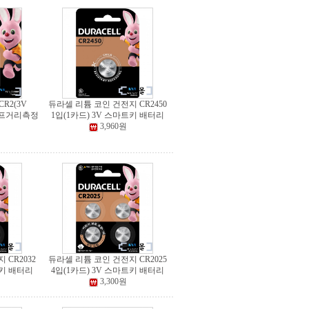
R2(3V
듀라셀 리튬 코인 건전지 CR2450
 골프거리측정
1입(1카드) 3V 스마트키 배터리
3,960원
 CR2032
듀라셀 리튬 코인 건전지 CR2025
트키 배터리
4입(1카드) 3V 스마트키 배터리
3,300원