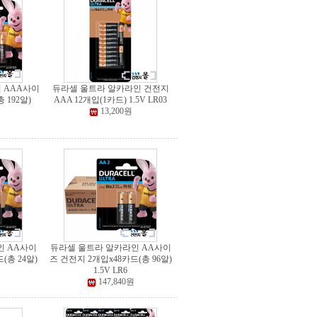
 AAA사이
듀라셀 울트라 알카라인 건전지
 192알)
AAA 12개입(1카드) 1.5V LR03
13,200원
인 AA사이
듀라셀 울트라 알카라인 AA사이
(총 24알)
즈 건전지 2개입x48카드(총 96알)
1.5V LR6
147,840원