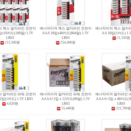
 맥스 알카라인 건전지
에너자이저 맥스 알카라인 건전지
에너자이저 맥스 알카
입x10카드(180알) 1.5V
AAA 18입x48카드(864알) 1.5V
AA 18입(1카드) 1.5
LR03
LR03
11,550원
115,500원
554,400원
 알카라인 파워 건전지
에너자이저 알카라인 파워 건전지
에너자이저 알카라인 
2입(1카드) 1.5V LR03
AAA 6+2입 x 12카드(96알) 1.5V
AAA 6+2입 x 48카드(38
4,620원
LR03
LR03
55,440원
221,760원