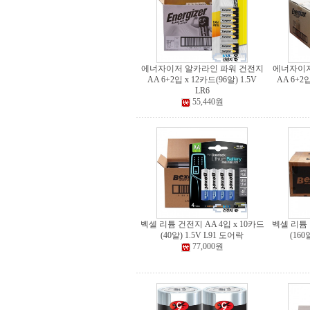
에너자이저 알카라인 파워 건전지
에너자이저
AA 6+2입 x 12카드(96알) 1.5V
AA 6+2입
LR6
55,440원
벡셀 리튬 건전지 AA 4입 x 10카드
벡셀 리튬 
(40알) 1.5V L91 도어락
(160
77,000원