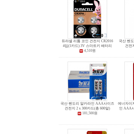
듀라셀 리튬 코인 건전지 CR2016
국산 쎈도
4입(1카드) 3V 스마트키 배터리
건전지
4,510원
국산 쎈도리 알카라인 AAA사이즈
에너자이저
건전지 2 x 300카드(총 600알)
인 AAA
181,500원