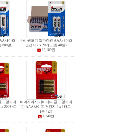
 AA사이즈
국산 쎈도리 알카라인 AAA사이즈
 600알)
건전지 2 x 20카드(총 40알)
12,100원
골드 알카라
에너자이저 에버레디 골드 알카라
x 200카드
인 AAA사이즈 건전지 4 x 1카드
(총 4알)
1,540원