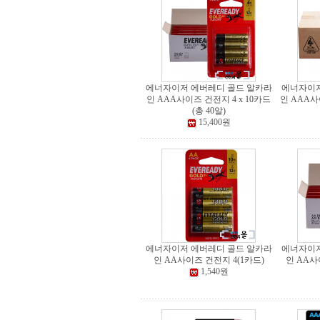
에너자이저 에버레디 골드 알카라
에너자이저
인 AAA사이즈 건전지 4 x 10카드
인 AAA사
(총 40알)
15,400원
에너자이저 에버레디 골드 알카라
에너자이저
인 AA사이즈 건전지 4(1카드)
인 AA사
1,540원