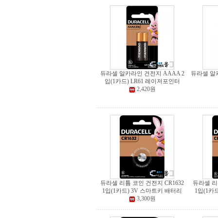
듀라셀 알카라인 건전지 AAAA 2
듀라셀 알카
입(1카드) LR61 레이저포인터
2,420원
듀라셀 리튬 코인 건전지 CR1632
듀라셀 리튬
1입(1카드) 3V 스마트키 배터리
1입(1카
3,300원