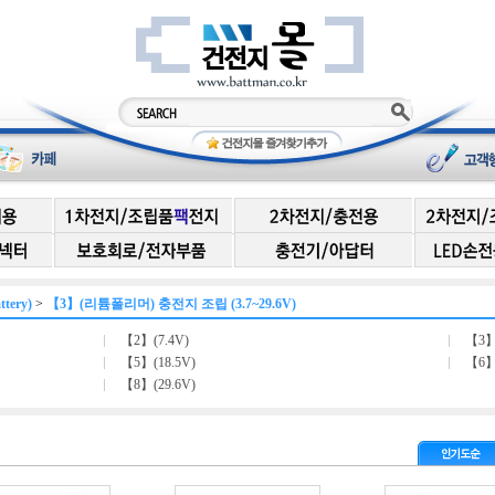
ery)
>
【3】(리튬폴리머) 충전지 조립 (3.7~29.6V)
【2】(7.4V)
【3】
【5】(18.5V)
【6】
【8】(29.6V)