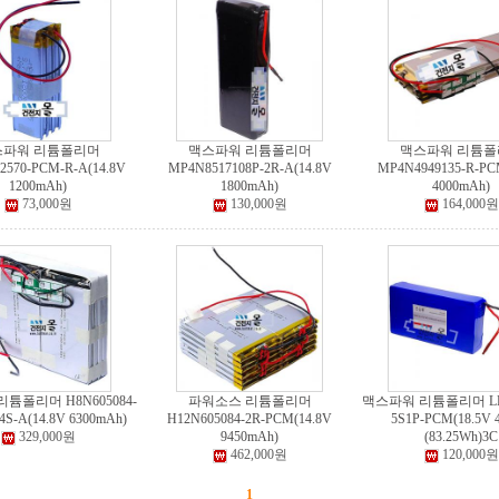
스파워 리튬폴리머
맥스파워 리튬폴리머
맥스파워 리튬폴
2570-PCM-R-A(14.8V
MP4N8517108P-2R-A(14.8V
MP4N4949135-R-PC
1200mAh)
1800mAh)
4000mAh)
73,000원
130,000원
164,000원
튬폴리머 H8N605084-
파워소스 리튬폴리머
맥스파워 리튬폴리머 LP-9
S-A(14.8V 6300mAh)
H12N605084-2R-PCM(14.8V
5S1P-PCM(18.5V 4
329,000원
9450mAh)
(83.25Wh)3C
462,000원
120,000원
1