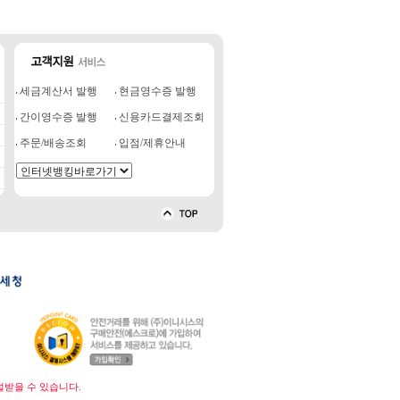
세금계산서 발행
현금영수증 발행
간이영수증 발행
신용카드결제조회
주문/배송조회
입점/제휴안내
벌받을 수 있습니다.