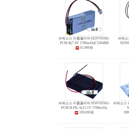
파워소스 리튬폴리머 H2N703562-
파워소
PCM-R(7.4V 1700mAh)C5264RB
H2N6
62,000원
파워소스 리튬폴리머 H3N703562-
파워소스 리
PCM-R-PK-A(11.1V 1700mAh)
W
109,000원
19