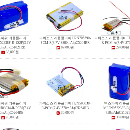
스파워 리튬폴리머
파워소스 리튬폴리머 H2N705590-
파워소스 리튬폴리머 H2N
2238P-R-1S2P(3.7V
PCM-R(3.7V 8800mAh)C5264RR
R-PCM-A(7.4V 37
00mAh)C51021RB
89,000원
29,000원
38,000원
이파워 리튬폴리머
파워소스 리튬폴리머 H2N503038-
맥스파워 리튬폴
503034-R-PCM(7.4V
R-PCM(7.4V 570mAh)C5264RB
MP2N952238P-R(
70mAh)C5264RB
30,000원
750mAh)C5102
26,000원
38,000원