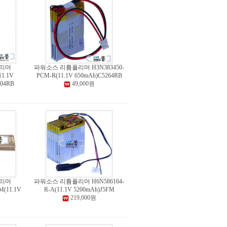
리머
파워소스 리튬폴리머 H3N383450-
11.1V
PCM-R(11.1V 650mAh)C5264RB
704RB
49,000원
리머
파워소스 리튬폴리머 H6N586164-
M(11.1V
R-A(11.1V 5200mAh)J5FM
219,000원