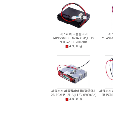
맥스파워 리튬폴리머
맥
MP15N8517108-5R-3S5P(11.1V
MP4N63
9000mAh)C51067RB
459,000원
파워소스 리튬폴리머 H8N605084-
파워소스 리
2R-PCM4S-UP-A(14.8V 6300mAh)
2R-PCM4
329,000원