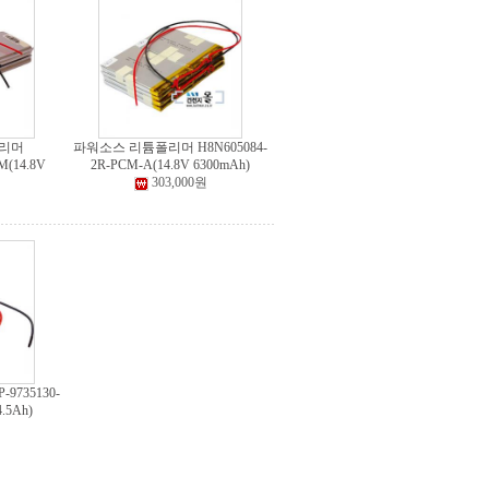
리머
파워소스 리튬폴리머 H8N605084-
M(14.8V
2R-PCM-A(14.8V 6300mAh)
303,000원
735130-
.5Ah)