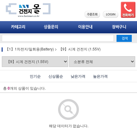
【1】1차전지/일회용(Battery)
>
【9】시계 건전지 (1.55V)
인기순
신상품순
낮은가격
높은가격
총
0
개의 상품이 있습니다.
해당 데이터가 없습니다.