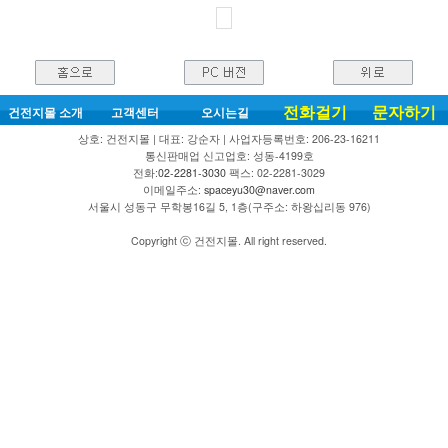
전화걸기
문자하기
건전지몰 소개
고객센터
오시는길
상호: 건전지몰 | 대표: 강순자 | 사업자등록번호: 206-23-16211
통신판매업 신고업호: 성동-4199호
전화:
02-2281-3030
팩스: 02-2281-3029
이메일주소:
spaceyu30@naver.com
서울시 성동구 무학봉16길 5, 1층(구주소: 하왕십리동 976)
Copyright ⓒ 건전지몰. All right reserved.