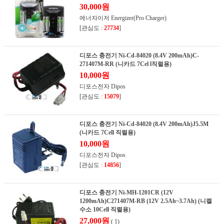
30,000원
에너자이저 Energizer(Pro Charger)
[관심도 :
27734
]
디포스 충전기 Ni-Cd-84020 (8.4V 200mAh)C-
271407M-RR (니카드 7Cel l직렬용)
10,000원
디포스전자 Dipos
[관심도 :
15079
]
디포스 충전기 Ni-Cd-84020 (8.4V 200mAh)J5.5M
(니카드 7Cell 직렬용)
10,000원
디포스전자 Dipos
[관심도 :
14856
]
디포스 충전기 Ni-MH-1201CR (12V
1200mAh)C271407M-RB (12V 2.5Ah~3.7Ah) (니켈
수소 10Cell 직렬용)
27,000원
( 1)