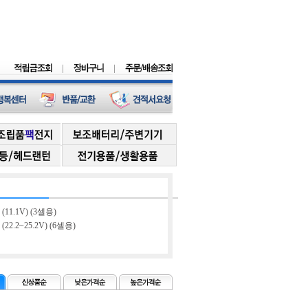
(11.1V) (3셀용)
22.2~25.2V) (6셀용)