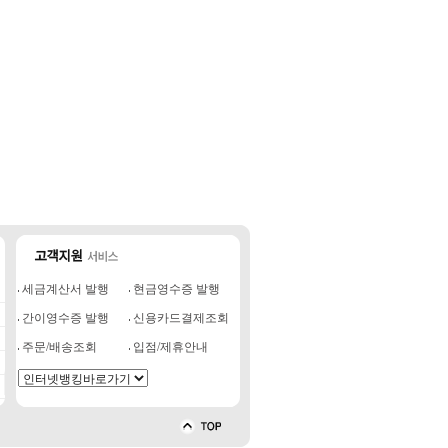
세금계산서 발행
현금영수증 발행
간이영수증 발행
신용카드결제조회
주문/배송조회
입점/제휴안내