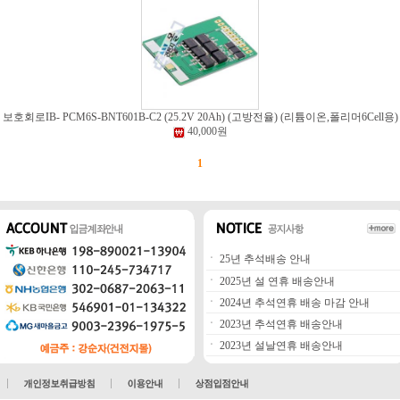
보호회로IB- PCM6S-BNT601B-C2 (25.2V 20Ah) (고방전율) (리튬이온,폴리머6Cell용)
40,000원
1
ㆍ
25년 추석배송 안내
ㆍ
2025년 설 연휴 배송안내
ㆍ
2024년 추석연휴 배송 마감 안내
ㆍ
2023년 추석연휴 배송안내
ㆍ
2023년 설날연휴 배송안내