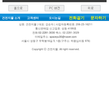
전화걸기
문자하기
건전지몰 소개
고객센터
오시는길
상호: 건전지몰 | 대표: 강순자 | 사업자등록번호: 206-23-16211
통신판매업 신고업호: 성동-4199호
전화:
02-2281-3030
팩스: 02-2281-3029
이메일주소:
spaceyu30@naver.com
서울시 성동구 무학봉16길 5, 1층(구주소: 하왕십리동 976)
Copyright ⓒ 건전지몰. All right reserved.