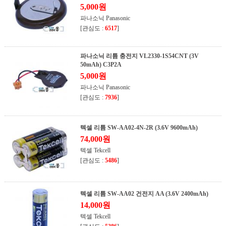
5,000원
파나소닉 Panasonic
[관심도 :
6517
]
파나소닉 리튬 충전지 VL2330-1S54CNT (3V
50mAh) C3P2A
5,000원
파나소닉 Panasonic
[관심도 :
7936
]
텍셀 리튬 SW-AA02-4N-2R (3.6V 9600mAh)
74,000원
텍셀 Tekcell
[관심도 :
5486
]
텍셀 리튬 SW-AA02 건전지 AA (3.6V 2400mAh)
14,000원
텍셀 Tekcell