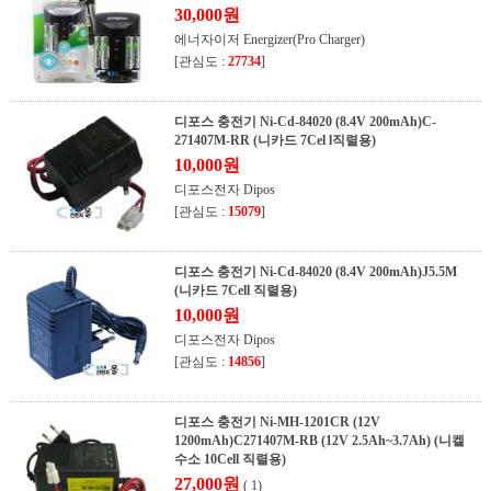
30,000원
에너자이저 Energizer(Pro Charger)
[관심도 :
27734
]
디포스 충전기 Ni-Cd-84020 (8.4V 200mAh)C-
271407M-RR (니카드 7Cel l직렬용)
10,000원
디포스전자 Dipos
[관심도 :
15079
]
디포스 충전기 Ni-Cd-84020 (8.4V 200mAh)J5.5M
(니카드 7Cell 직렬용)
10,000원
디포스전자 Dipos
[관심도 :
14856
]
디포스 충전기 Ni-MH-1201CR (12V
1200mAh)C271407M-RB (12V 2.5Ah~3.7Ah) (니켈
수소 10Cell 직렬용)
27,000원
( 1)