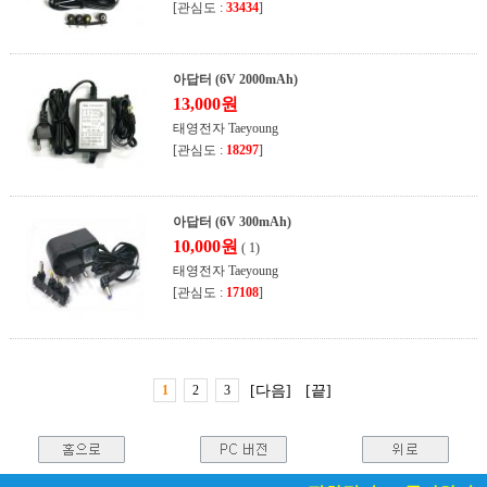
[관심도 :
33434
]
아답터 (6V 2000mAh)
13,000원
태영전자 Taeyoung
[관심도 :
18297
]
아답터 (6V 300mAh)
10,000원
( 1)
태영전자 Taeyoung
[관심도 :
17108
]
1
2
3
[다음]
[끝]