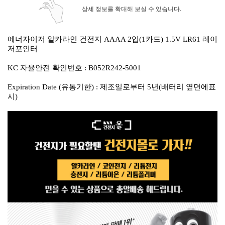
상세 정보를 확대해 보실 수 있습니다.
에너자이저 알카라인 건전지 AAAA 2입(1카드) 1.5V LR61 레이
저포인터
KC 자율안전 확인번호 : B052R242-5001
Expiration Date (유통기한) : 제조일로부터 5년(배터리 옆면에표
시)