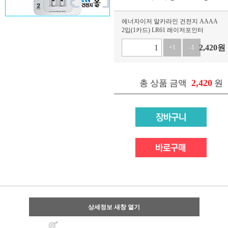
에너자이저 알카라인 건전지 AAAA
2입(1카드) LR61 레이저포인터
2,420
원
+1
-1
2,420
총 상품 금액
원
상세정보 새창 열기