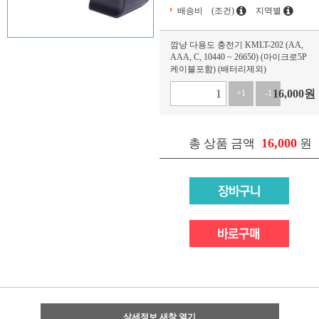
배송비
(조건)
지역별
깜냥 다용도 충전기 KMLT-202 (AA,
AAA, C, 10440 ~ 26650) (마이크로5P
케이블포함) (배터리제외)
16,000
원
+1
-1
16,000
총 상품 금액
원
상세정보 새창 열기